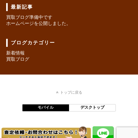
最新記事
買取ブログ準備中です
ホームページを公開しました。
ブログカテゴリー
新着情報
買取ブログ
トップに戻る
モバイル
デスクトップ