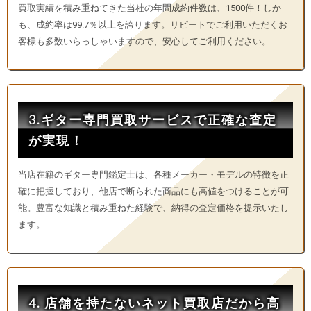
買取実績を積み重ねてきた当社の年間成約件数は、1500件！しか
も、成約率は99.7％以上を誇ります。リピートでご利用いただくお
客様も多数いらっしゃいますので、安心してご利用ください。
3.ギター専門買取サービスで正確な査定
が実現！
当店在籍のギター専門鑑定士は、各種メーカー・モデルの特徴を正
確に把握しており、他店で断られた商品にも高値をつけることが可
能。豊富な知識と積み重ねた経験で、納得の査定価格を提示いたし
ます。
4. 店舗を持たないネット買取店だから高