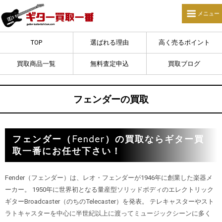
TOP
選ばれる理由
高く売るポイント
買取商品一覧
無料査定申込
買取ブログ
フェンダーの買取
フェンダー（Fender）の買取ならギター買
取一番にお任せ下さい！
Fender（フェンダー）は、レオ・フェンダーが1946年に創業した楽器メ
ーカー。 1950年に世界初となる量産型ソリッドボディのエレクトリック
ギターBroadcaster（のちのTelecaster）を発表。 テレキャスターやスト
ラトキャスターを中心に半世紀以上に渡ってミュージックシーンに多く