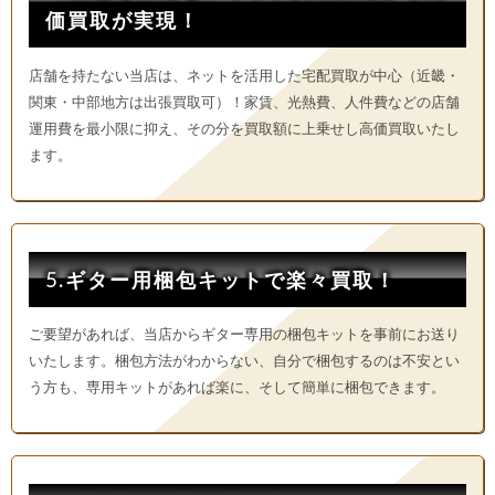
価買取が実現！
店舗を持たない当店は、ネットを活用した宅配買取が中心（近畿・
関東・中部地方は出張買取可）！家賃、光熱費、人件費などの店舗
運用費を最小限に抑え、その分を買取額に上乗せし高価買取いたし
ます。
5.ギター用梱包キットで楽々買取！
ご要望があれば、当店からギター専用の梱包キットを事前にお送り
いたします。梱包方法がわからない、自分で梱包するのは不安とい
う方も、専用キットがあれば楽に、そして簡単に梱包できます。