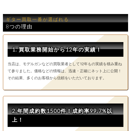
ギター買取一番が選ばれる
8つの理由
1. 買取業務開始から12年の実績！
当店は、モデルガンなどの買取業者として12年もの実績を積み重ね
て参りました。価格などの情報は、迅速・正確にネット上に公開！
その結果、多くのお客様から信頼をいただいております。
2.年間成約数1500件！成約率99.7%以
上！