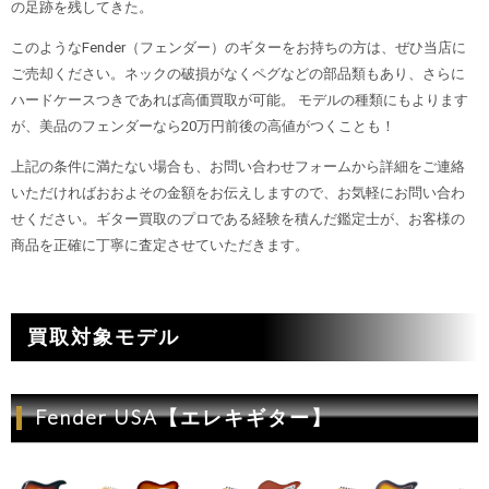
の足跡を残してきた。
このようなFender（フェンダー）のギターをお持ちの方は、ぜひ当店に
ご売却ください。ネックの破損がなくペグなどの部品類もあり、さらに
ハードケースつきであれば高価買取が可能。 モデルの種類にもよります
が、美品のフェンダーなら20万円前後の高値がつくことも！
上記の条件に満たない場合も、お問い合わせフォームから詳細をご連絡
いただければおおよその金額をお伝えしますので、お気軽にお問い合わ
せください。ギター買取のプロである経験を積んだ鑑定士が、お客様の
商品を正確に丁寧に査定させていただきます。
買取対象モデル
Fender USA【エレキギター】