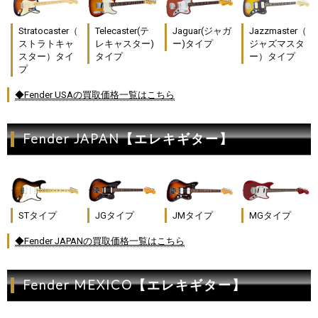
Stratocaster（
Telecaster(テ
Jaguar(ジャガ
Jazzmaster（
ストラトキャ
レキャスター)
ー)タイプ
ジャズマスタ
スター）タイ
タイプ
ー）タイプ
プ
◆Fender USAの買取価格一覧はこちら
Fender JAPAN【エレキギター】
STタイプ
JGタイプ
JMタイプ
MGタイプ
◆Fender JAPANの買取価格一覧はこちら
Fender MEXICO【エレキギター】