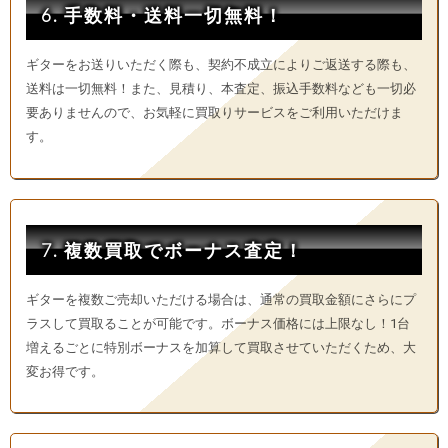
6. 手数料・送料一切無料！
ギターをお送りいただく際も、契約不成立によりご返送する際も、
送料は一切無料！また、見積り、本査定、振込手数料なども一切必
要ありませんので、お気軽に買取りサービスをご利用いただけま
す。
7. 複数買取でボーナス査定！
ギターを複数ご売却いただける場合は、通常の買取金額にさらにプ
ラスして買取ることが可能です。ボーナス価格には上限なし！1台
増えるごとに特別ボーナスを加算して買取させていただくため、大
変お得です。